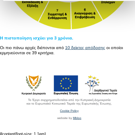
Η πιστοποίηση ισχύει για 3 χρόνια.
Οι πιο πάνω αρχές διέπονται από
10 δείκτες απόδοσης
οι οποίοι
ερμηνεύονται σε 39 κριτήρια.
Το Έργο συγχρηματοδοτείται από την Κυπριακή Δημοκρατία
και το Ευρωπαϊκό Κοινωνικό Ταμείο της Ευρωπαϊκής Ένωσης.
Cookie Policy
website by
Mbloo
#content{
font-size: 1.1em
}