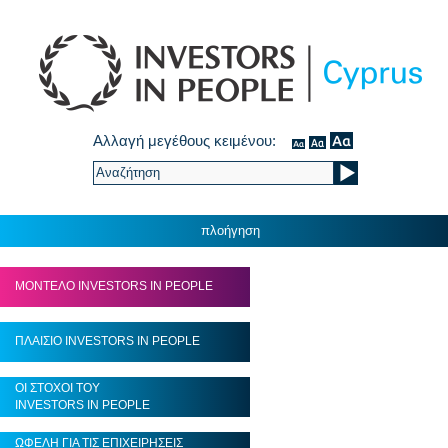
Αλλαγή μεγέθους κειμένου:
πλοήγηση
ΜΟΝΤΕΛΟ INVESTORS IN PEOPLE
ΠΛΑΙΣΙΟ INVESTORS IN PEOPLE
ΟΙ ΣΤΟΧΟΙ ΤΟΥ
INVESTORS IN PEOPLE
ΩΦΕΛΗ ΓΙΑ ΤΙΣ ΕΠΙΧΕΙΡΗΣΕΙΣ