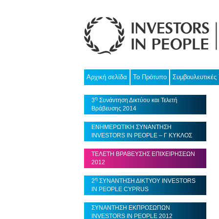
Αρχική σελίδα
Το Πρότυπο
Συμβουλευτικές
η
3
Συνάντηση Δικτύου και Τελετή
Βράβευσης 2014
ΕΝΗΜΕΡΩΤΙΚΗ ΣΥΝΑΝΤΗΣΗ
INVESTORS IN PEOPLE – Γ ΚΥΚΛΟΣ
ΤΕΛΕΤΗ ΒΡΑΒΕΥΣΗΣ ΕΠΙΧΕΙΡΗΣΕΩΝ
2012
η
2
ΣΥΝΑΝΤΗΣΗ ΔΙΚΤΥΟΥ INVESTORS
IN PEOPLE CYPRUS
ΣΥΝΑΝΤΗΣΗ ΕΚΠΡΟΣΩΠΩΝ
INVESTORS IN PEOPLE 2012